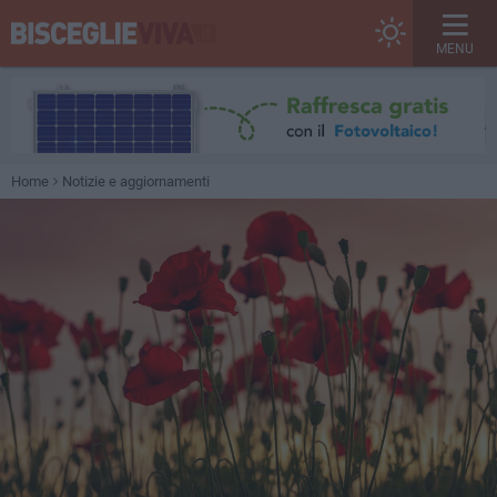
MENU
Home
Notizie e aggiornamenti