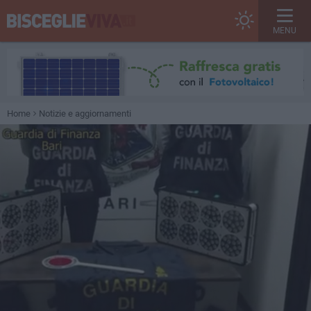
MENU
Home
Notizie e aggiornamenti