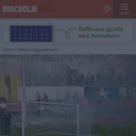
MENU
Home
Notizie e aggiornamenti