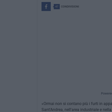
47
CONDIVISIONI
Powere
«Ormai non si contano più i furti in appa
Sant'Andrea, nell'area industriale e nella