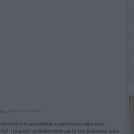
d by
rtamenti e di autovetture, in particolare nella zona
 167. I quartieri, probabilmente per la loro posizione, sono