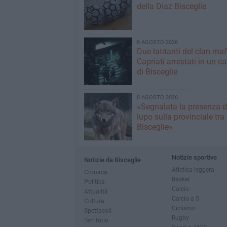
della Diaz Bisceglie
8 AGOSTO 2026
Due latitanti del clan ma
Capriati arrestati in un c
di Bisceglie
8 AGOSTO 2026
«Segnalata la presenza d
lupo sulla provinciale tra
Bisceglie»
Notizie sportive
Notizie da Bisceglie
Atletica leggera
Cronaca
Basket
Politica
Calcio
Attualità
Calcio a 5
Cultura
Ciclismo
Spettacoli
Rugby
Territorio