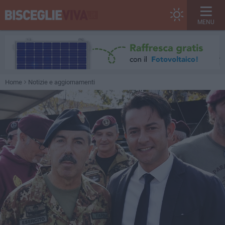
MENU
Home
Notizie e aggiornamenti