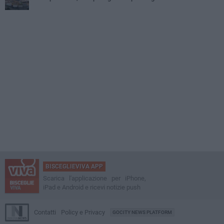
BISCEGLIEVIVA APP
Scarica l'applicazione per iPhone,
iPad e Android e ricevi notizie push
Contatti
Policy e Privacy
GOCITY NEWS PLATFORM