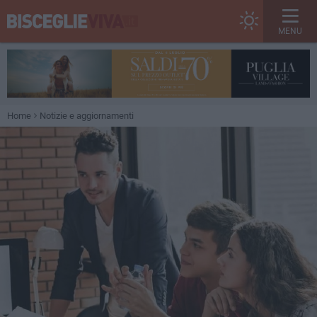
MENU
Home
Notizie e aggiornamenti