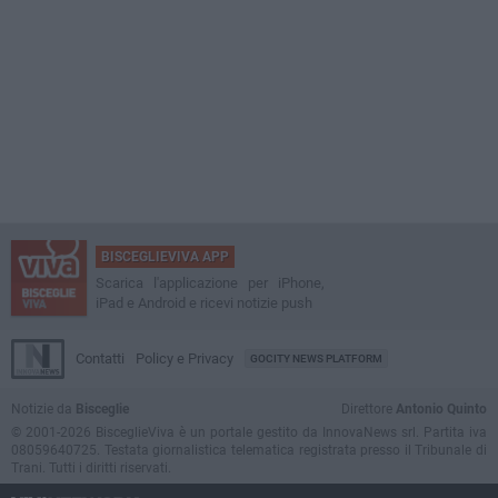
BISCEGLIEVIVA APP
Scarica l'applicazione per iPhone,
iPad e Android e ricevi notizie push
Contatti
Policy e Privacy
GOCITY NEWS PLATFORM
Notizie da
Bisceglie
Direttore
Antonio Quinto
© 2001-2026 BisceglieViva è un portale gestito da InnovaNews srl. Partita iva
08059640725. Testata giornalistica telematica registrata presso il Tribunale di
Trani. Tutti i diritti riservati.