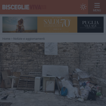
MENU
Home
Notizie e aggiornamenti