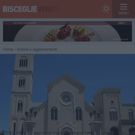
MENU
Home
Notizie e aggiornamenti