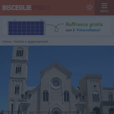
MENU
Home
Notizie e aggiornamenti