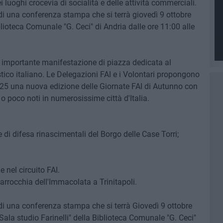
ei luoghi crocevia di socialità e delle attività commerciali.
 di una conferenza stampa che si terrà giovedì 9 ottobre
iblioteca Comunale "G. Ceci" di Andria dalle ore 11:00 alle
, importante manifestazione di piazza dedicata al
istico italiano. Le Delegazioni FAI e i Volontari propongono
25 una nuova edizione delle Giornate FAI di Autunno con
 o poco noti in numerosissime città d'Italia.
e di difesa rinascimentali del Borgo delle Case Torri;
 nel circuito FAI.
arrocchia dell'Immacolata a Trinitapoli.
 di una conferenza stampa che si terrà Giovedì 9 ottobre
"Sala studio Farinelli" della Biblioteca Comunale "G. Ceci"