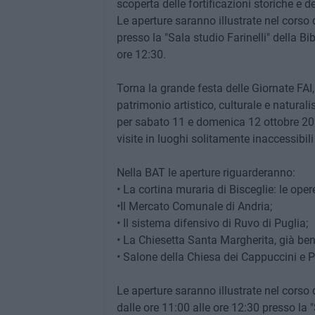
scoperta delle fortificazioni storiche e d
Le aperture saranno illustrate nel corso
presso la "Sala studio Farinelli" della B
ore 12:30.
Torna la grande festa delle Giornate FAI
patrimonio artistico, culturale e natural
per sabato 11 e domenica 12 ottobre 20
visite in luoghi solitamente inaccessibili
Nella BAT le aperture riguarderanno:
• La cortina muraria di Bisceglie: le oper
•Il Mercato Comunale di Andria;
• Il sistema difensivo di Ruvo di Puglia;
• La Chiesetta Santa Margherita, già bene
• Salone della Chiesa dei Cappuccini e P
Le aperture saranno illustrate nel corso
dalle ore 11:00 alle ore 12:30 presso la 