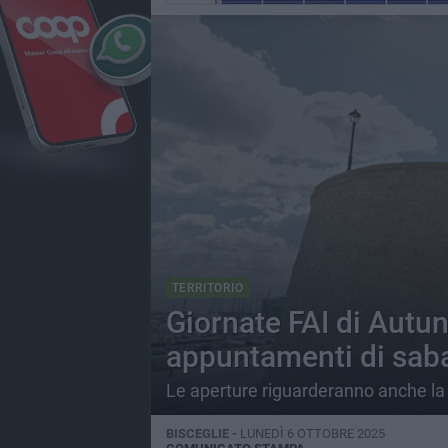
TERRITORIO
Giornate FAI di Autun
appuntamenti di sab
Le aperture riguarderanno anche la 
BISCEGLIE -
LUNEDÌ 6 OTTOBRE 2025