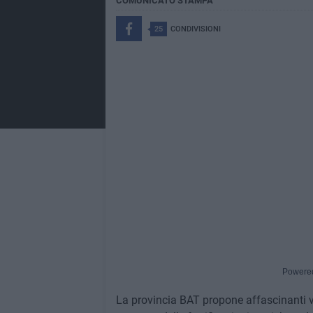
COMUNICATO STAMPA
25
CONDIVISIONI
Powere
La provincia BAT propone affascinanti via