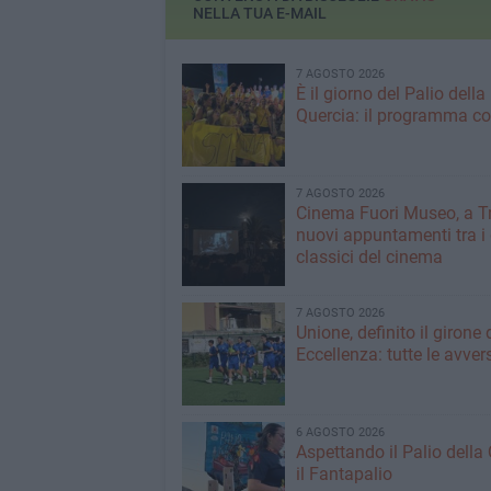
NELLA TUA E-MAIL
7 AGOSTO 2026
È il giorno del Palio della
Quercia: il programma c
7 AGOSTO 2026
Cinema Fuori Museo, a Tr
nuovi appuntamenti tra i
classici del cinema
7 AGOSTO 2026
Unione, definito il girone 
Eccellenza: tutte le avver
6 AGOSTO 2026
Aspettando il Palio della 
il Fantapalio