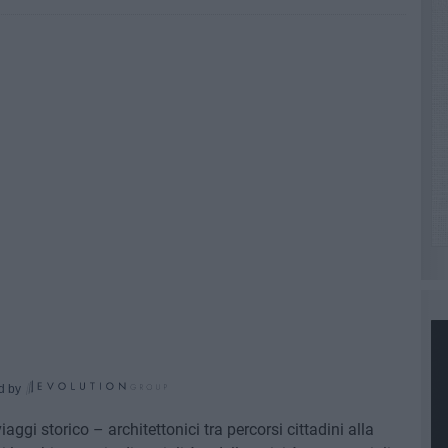
d by
ggi storico – architettonici tra percorsi cittadini alla