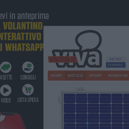
30.727
FANPAGE
HOME
NOTIZIE
SPORT
RUBRICHE