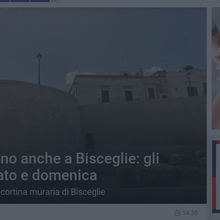
no anche a Bisceglie: gli
ato e domenica
cortina muraria di Bisceglie
14.30