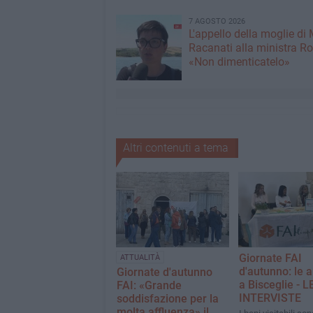
7 AGOSTO 2026
L'appello della moglie di
Racanati alla ministra Ro
«Non dimenticatelo»
Altri contenuti a tema
Giornate FAI
ATTUALITÀ
d'autunno: le 
Giornate d'autunno
a Bisceglie - L
FAI: «Grande
INTERVISTE
soddisfazione per la
molta affluenza» il