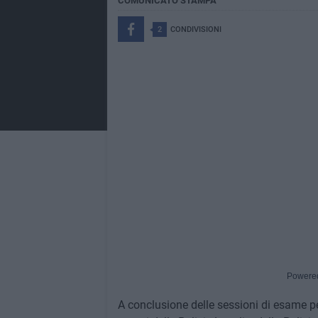
COMUNICATO STAMPA
2
CONDIVISIONI
Powere
A conclusione delle sessioni di esame pe