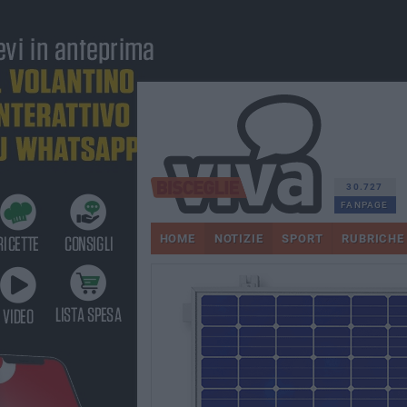
30.727
FANPAGE
HOME
NOTIZIE
SPORT
RUBRICHE