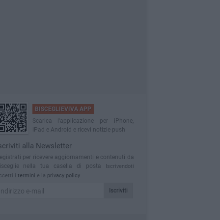
BISCEGLIEVIVA APP
Scarica l'applicazione per iPhone,
iPad e Android e ricevi notizie push
scriviti alla Newsletter
egistrati per ricevere aggiornamenti e contenuti da
isceglie nella tua casella di posta
Iscrivendoti
ccetti i
termini
e la
privacy policy
Iscriviti