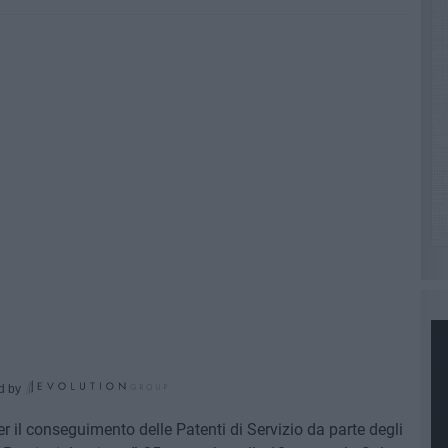
d by
r il conseguimento delle Patenti di Servizio da parte degli