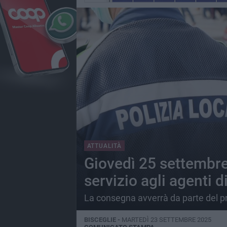
ATTUALITÀ
Giovedì 25 settembre
servizio agli agenti d
La consegna avverrà da parte del pr
BISCEGLIE -
MARTEDÌ 23 SETTEMBRE 2025