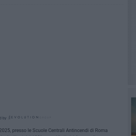
d by
e 2025, presso le Scuole Centrali Antincendi di Roma