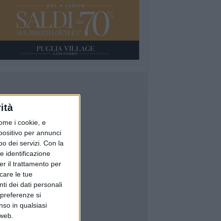
ità
ome i cookie, e
spositivo per annunci
o dei servizi.
Con la
e identificazione
er il trattamento per
icare le tue
ti dei dati personali
 preferenze si
nso in qualsiasi
 web.