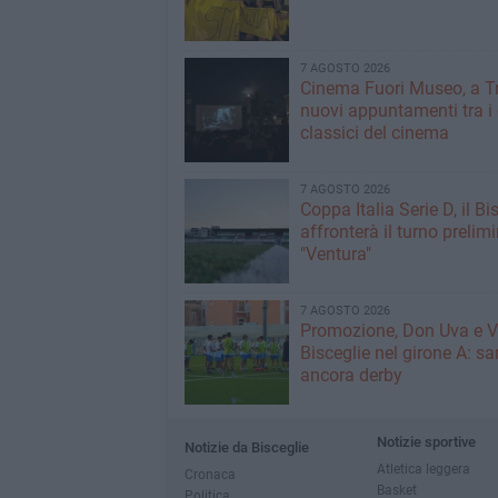
7 AGOSTO 2026
Cinema Fuori Museo, a Tr
nuovi appuntamenti tra i
classici del cinema
7 AGOSTO 2026
Coppa Italia Serie D, il Bi
affronterà il turno prelimi
"Ventura"
7 AGOSTO 2026
Promozione, Don Uva e V
Bisceglie nel girone A: sa
ancora derby
Notizie sportive
Notizie da Bisceglie
Atletica leggera
Cronaca
Basket
Politica