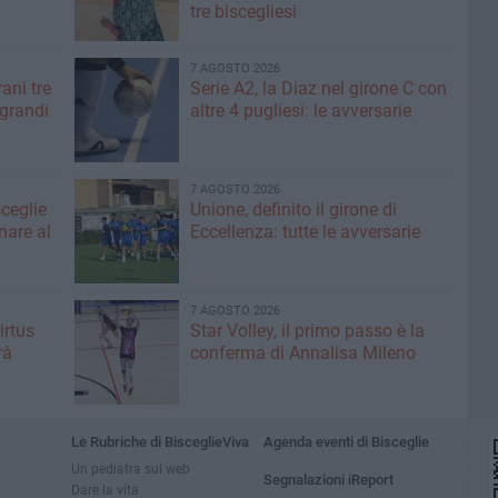
tre biscegliesi
7 AGOSTO 2026
ani tre
Serie A2, la Diaz nel girone C con
 grandi
altre 4 pugliesi: le avversarie
7 AGOSTO 2026
sceglie
Unione, definito il girone di
nare al
Eccellenza: tutte le avversarie
7 AGOSTO 2026
irtus
Star Volley, il primo passo è la
rà
conferma di Annalisa Mileno
Le Rubriche di BisceglieViva
Agenda eventi di Bisceglie
Un pediatra sul web
Segnalazioni iReport
Dare la vita