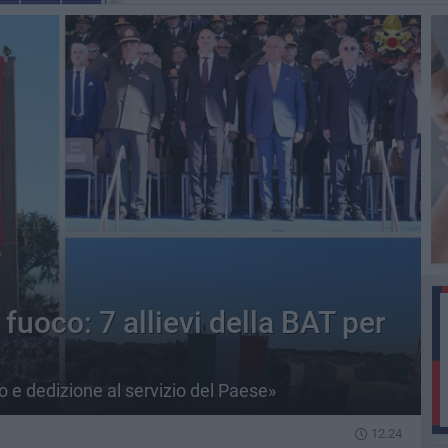
 fuoco: 7 allievi della BAT per
o e dedizione al servizio del Paese»
12.24