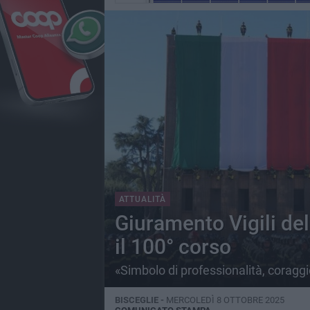
ATTUALITÀ
Giuramento Vigili del
il 100° corso
«Simbolo di professionalità, coraggi
BISCEGLIE -
MERCOLEDÌ 8 OTTOBRE 2025