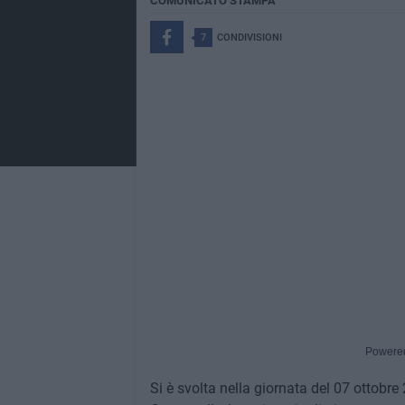
COMUNICATO STAMPA
7
CONDIVISIONI
Powere
Si è svolta nella giornata del 07 ottobr