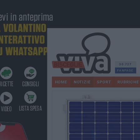
30.727
FANPAGE
HOME
NOTIZIE
SPORT
RUBRICHE