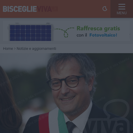
MENU
Home
Notizie e aggiornamenti