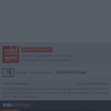
BISCEGLIEVIVA APP
Scarica l'applicazione per iPhone,
iPad e Android e ricevi notizie push
Contatti
Policy e Privacy
GOCITY NEWS PLATFORM
Notizie da
Bisceglie
Direttore
Antonio Quinto
© 2001-2026 BisceglieViva è un portale gestito da InnovaNews srl. Partita iva
08059640725. Testata giornalistica telematica registrata presso il Tribunale di
Trani. Tutti i diritti riservati.