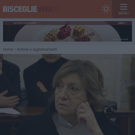
MENU
Home
Notizie e aggiornamenti