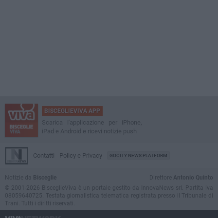
BISCEGLIEVIVA APP
Scarica l'applicazione per iPhone,
iPad e Android e ricevi notizie push
Contatti
Policy e Privacy
GOCITY NEWS PLATFORM
Notizie da
Bisceglie
Direttore
Antonio Quinto
© 2001-2026 BisceglieViva è un portale gestito da InnovaNews srl. Partita iva
08059640725. Testata giornalistica telematica registrata presso il Tribunale di
Trani. Tutti i diritti riservati.