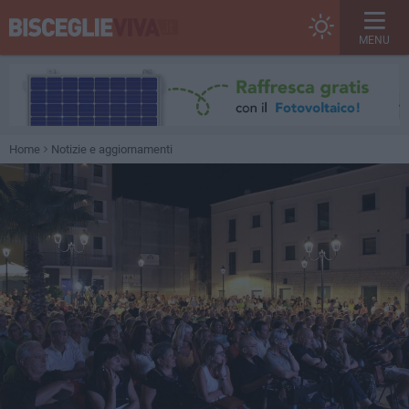
MENU
Home
Notizie e aggiornamenti