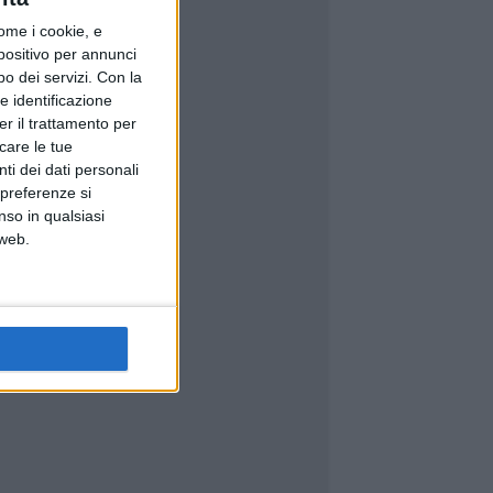
ome i cookie, e
spositivo per annunci
o dei servizi.
Con la
e identificazione
er il trattamento per
icare le tue
ti dei dati personali
 preferenze si
nso in qualsiasi
 web.