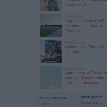
tre biscegliesi
7 AGOSTO 2026
Coppa Italia Serie D, il Bi
affronterà il turno prelimi
"Ventura"
6 AGOSTO 2026
Aspettando il Palio della 
il Fantapalio
6 AGOSTO 2026
Alga tossica, ARPA conf
Bandiera Bianca e valori 
norma per Bisceglie
Notizie sportive
Notizie da Bisceglie
Atletica leggera
Cronaca