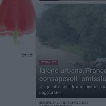
ATTUALITÀ
Igiene urbana, France
consapevoli "omissio
«In questi 8 anni di amministrazione d
peggiorato»
BISCEGLIE -
LUNEDÌ 9 MARZO 2026