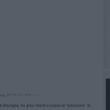
d by
 Bisceglie, tra gravi ritardi e colpevoli "omissioni". In