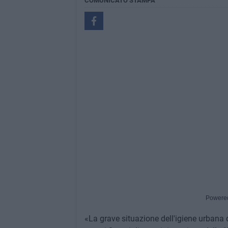
COMUNICATO STAMPA
Powere
«La grave situazione dell'igiene urbana di