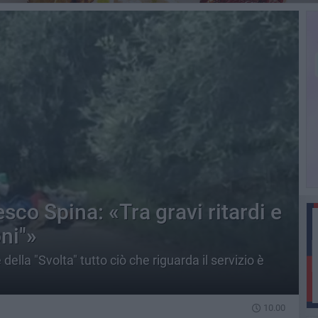
sco Spina: «Tra gravi ritardi e
ni"»
ella "Svolta" tutto ciò che riguarda il servizio è
10.00