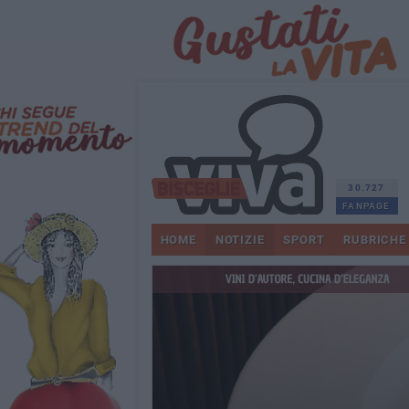
30.727
FANPAGE
HOME
NOTIZIE
SPORT
RUBRICHE