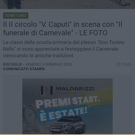
TERRITORIO
Il II circolo "V. Caputi" in scena con "Il
funerale di Carnevale" - LE FOTO
Le classi della scuola primaria del plesso "Don Tonino
Bello" si sono apprestate a festeggiare il Carnevale
rievocando le antiche tradizioni
BISCEGLIE -
VENERDÌ 9 FEBBRAIO 2024
15.25
COMUNICATO STAMPA