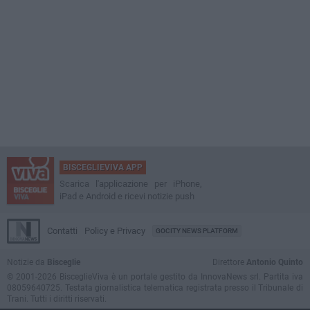
BISCEGLIEVIVA APP
Scarica l'applicazione per iPhone,
iPad e Android e ricevi notizie push
Contatti
Policy e Privacy
GOCITY NEWS PLATFORM
Notizie da
Bisceglie
Direttore
Antonio Quinto
© 2001-2026 BisceglieViva è un portale gestito da InnovaNews srl. Partita iva
08059640725. Testata giornalistica telematica registrata presso il Tribunale di
Trani. Tutti i diritti riservati.