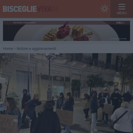
MENU
Home
Notizie e aggiornamenti