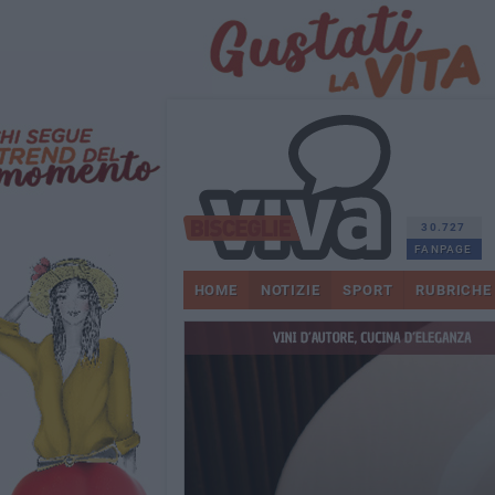
30.727
FANPAGE
HOME
NOTIZIE
SPORT
RUBRICHE