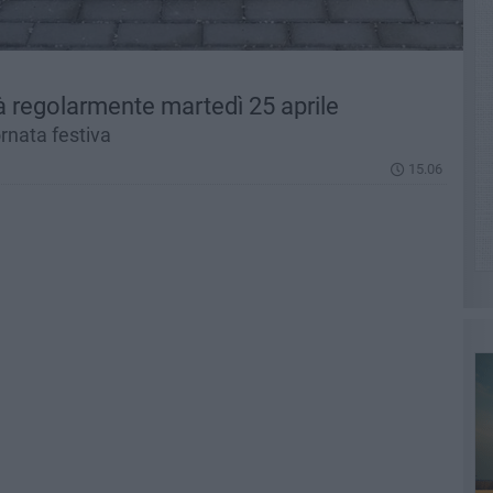
rà regolarmente martedì 25 aprile
rnata festiva
15.06