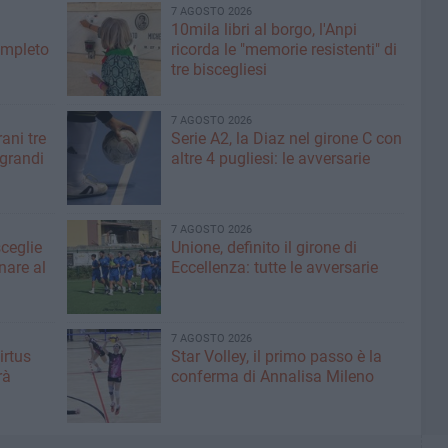
7 AGOSTO 2026
10mila libri al borgo, l'Anpi
ompleto
ricorda le "memorie resistenti" di
tre biscegliesi
7 AGOSTO 2026
ani tre
Serie A2, la Diaz nel girone C con
 grandi
altre 4 pugliesi: le avversarie
7 AGOSTO 2026
sceglie
Unione, definito il girone di
nare al
Eccellenza: tutte le avversarie
7 AGOSTO 2026
irtus
Star Volley, il primo passo è la
rà
conferma di Annalisa Mileno