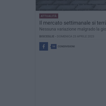
ATTUALITÀ
Il mercato settimanale si ter
Nessuna variazione malgrado la gio
BISCEGLIE -
DOMENICA 23 APRILE 2023
94
CONDIVISIONI