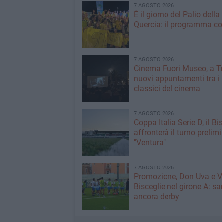
7 AGOSTO 2026
È il giorno del Palio della
Quercia: il programma c
7 AGOSTO 2026
Cinema Fuori Museo, a Tr
nuovi appuntamenti tra i
classici del cinema
7 AGOSTO 2026
Coppa Italia Serie D, il Bi
affronterà il turno prelimi
"Ventura"
7 AGOSTO 2026
Promozione, Don Uva e V
Bisceglie nel girone A: sa
ancora derby