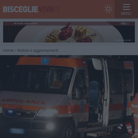
MENU
Home
Notizie e aggiornamenti