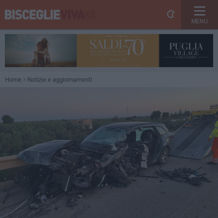
MENU
Home
Notizie e aggiornamenti