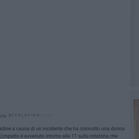
d by
adine a causa di un incidente che ha coinvolto una donna
 L'impatto è avvenuto intorno alle 11 sulla rotatoria che