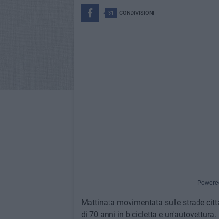
31
CONDIVISIONI
Powere
Mattinata movimentata sulle strade citt
di 70 anni in bicicletta e un'autovettura.