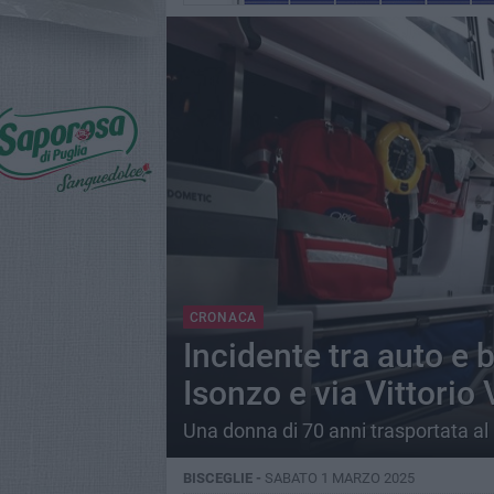
CRONACA
Incidente tra auto e b
Isonzo e via Vittorio
Una donna di 70 anni trasportata al
BISCEGLIE -
SABATO 1 MARZO 2025