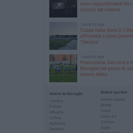
nuovi appuntamenti tra i
classici del cinema
7 AGOSTO 2026
Coppa Italia Serie D, il Bi
affronterà il turno prelimi
"Ventura"
7 AGOSTO 2026
Promozione, Don Uva e V
Bisceglie nel girone A: sa
ancora derby
Notizie sportive
Notizie da Bisceglie
Atletica leggera
Cronaca
Basket
Politica
Calcio
Attualità
Calcio a 5
Cultura
Ciclismo
Spettacoli
Rugby
Territorio