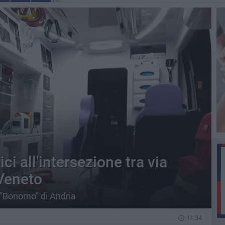
ici all'intersezione tra via
 Veneto
 "Bonomo" di Andria
11.34