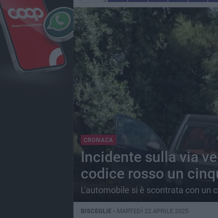
CRONACA
Incidente sulla via v
codice rosso un cin
L'automobile si è scontrata con un
BISCEGLIE -
MARTEDÌ 22 APRILE 2025