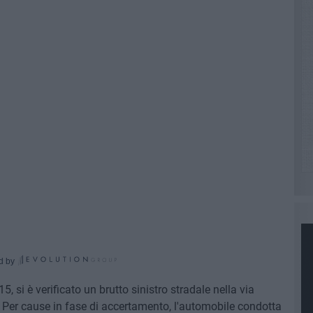
d by
5, si è verificato un brutto sinistro stradale nella via
 Per cause in fase di accertamento, l'automobile condotta