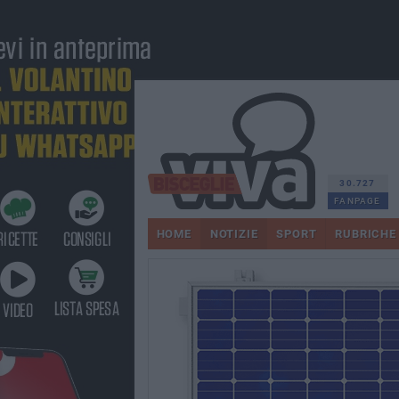
30.727
FANPAGE
HOME
NOTIZIE
SPORT
RUBRICHE