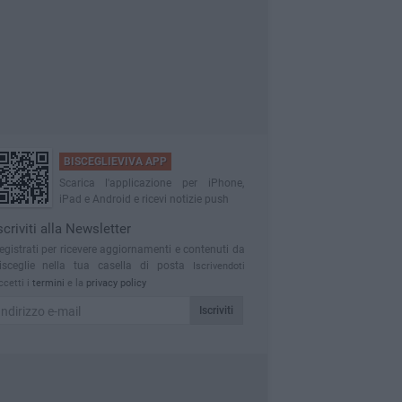
BISCEGLIEVIVA APP
Scarica l'applicazione per iPhone,
iPad e Android e ricevi notizie push
scriviti alla Newsletter
egistrati per ricevere aggiornamenti e contenuti da
isceglie nella tua casella di posta
Iscrivendoti
ccetti i
termini
e la
privacy policy
Iscriviti