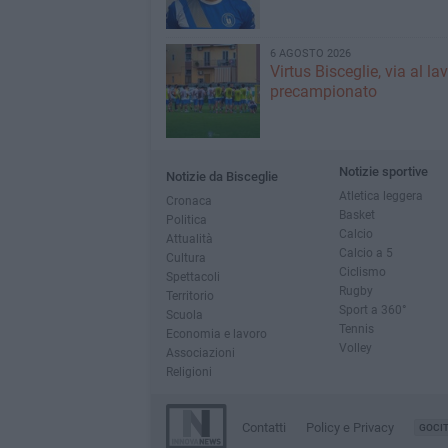
6 AGOSTO 2026
Virtus Bisceglie, via al la
precampionato
Notizie sportive
Notizie da Bisceglie
Atletica leggera
Cronaca
Basket
Politica
Calcio
Attualità
Calcio a 5
Cultura
Ciclismo
Spettacoli
Rugby
Territorio
Sport a 360°
Scuola
Tennis
Economia e lavoro
Volley
Associazioni
Religioni
Contatti
Policy e Privacy
GOCI