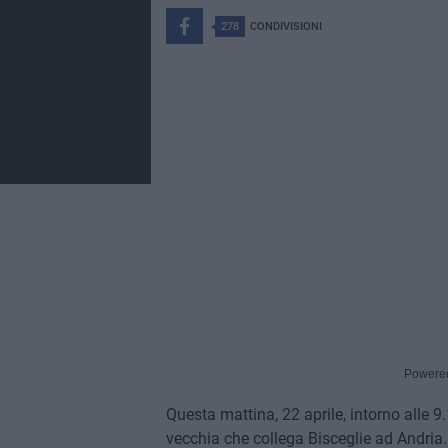
278
CONDIVISIONI
Powere
Questa mattina, 22 aprile, intorno alle 9.1
vecchia che collega Bisceglie ad Andria.