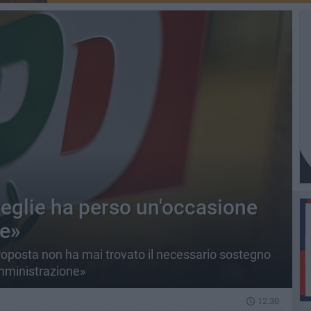
sceglie ha perso un'occasione
le»
roposta non ha mai trovato il necessario sostegno
'amministrazione»
12.30