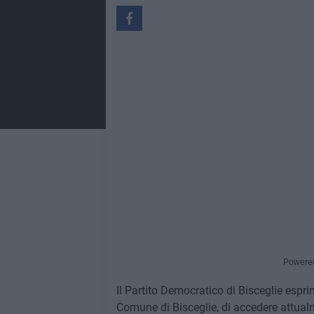
Powere
Il Partito Democratico di Bisceglie espr
Comune di Bisceglie, di accedere attual