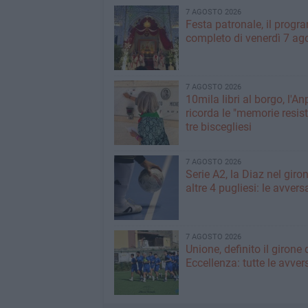
7 AGOSTO 2026
Festa patronale, il prog
completo di venerdì 7 ag
7 AGOSTO 2026
10mila libri al borgo, l'An
ricorda le "memorie resist
tre biscegliesi
7 AGOSTO 2026
Serie A2, la Diaz nel giro
altre 4 pugliesi: le avvers
7 AGOSTO 2026
Unione, definito il girone 
Eccellenza: tutte le avver