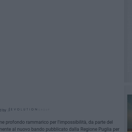
d by
ime profondo rammarico per l'impossibilità, da parte del
mente al nuovo bando pubblicato dalla Regione Puglia per