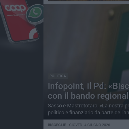
POLITICA
Infopoint, il Pd: «Bi
con il bando regiona
Sasso e Mastrototaro: «La nostra p
politico e finanziario da parte dell
BISCEGLIE -
GIOVEDÌ 4 GIUGNO 2026