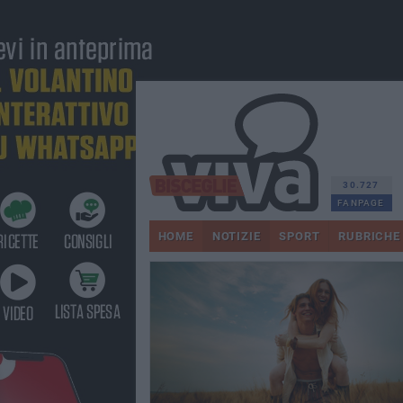
30.727
FANPAGE
HOME
NOTIZIE
SPORT
RUBRICHE