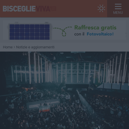
MENU
Home
Notizie e aggiornamenti