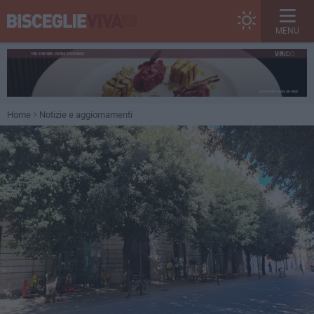
MENU
Home
Notizie e aggiornamenti