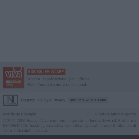
BISCEGLIEVIVA APP
Scarica l'applicazione per iPhone,
iPad e Android e ricevi notizie push
Contatti
Policy e Privacy
GOCITY NEWS PLATFORM
Notizie da
Bisceglie
Direttore
Antonio Quinto
© 2001-2026 BisceglieViva è un portale gestito da InnovaNews srl. Partita iva
08059640725. Testata giornalistica telematica registrata presso il Tribunale di
Trani. Tutti i diritti riservati.