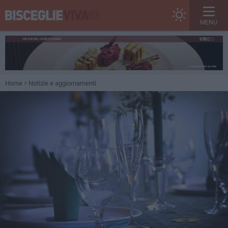
MENU
Home
Notizie e aggiornamenti