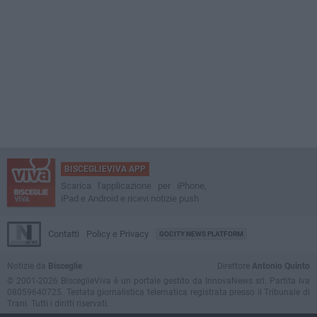
BISCEGLIEVIVA APP
Scarica l'applicazione per iPhone,
iPad e Android e ricevi notizie push
Contatti
Policy e Privacy
GOCITY NEWS PLATFORM
Notizie da
Bisceglie
Direttore
Antonio Quinto
© 2001-2026 BisceglieViva è un portale gestito da InnovaNews srl. Partita iva
08059640725. Testata giornalistica telematica registrata presso il Tribunale di
Trani. Tutti i diritti riservati.