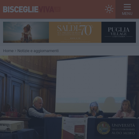
MENU
Home
Notizie e aggiornamenti