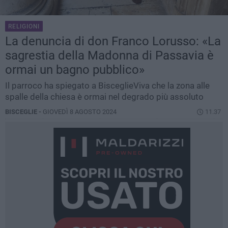
RELIGIONI
La denuncia di don Franco Lorusso: «La
sagrestia della Madonna di Passavia è
ormai un bagno pubblico»
Il parroco ha spiegato a BisceglieViva che la zona alle
spalle della chiesa è ormai nel degrado più assoluto
BISCEGLIE -
GIOVEDÌ 8 AGOSTO 2024
11.37