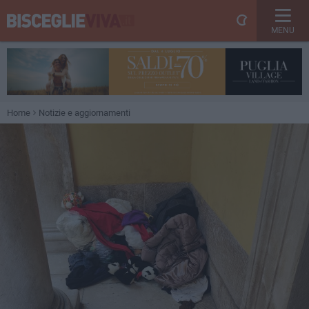
MENU
Home
Notizie e aggiornamenti