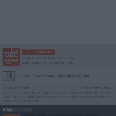
BISCEGLIEVIVA APP
Scarica l'applicazione per iPhone,
iPad e Android e ricevi notizie push
Contatti
Policy e Privacy
GOCITY NEWS PLATFORM
Notizie da
Bisceglie
Direttore
Antonio Quinto
© 2001-2026 BisceglieViva è un portale gestito da InnovaNews srl. Partita iva
08059640725. Testata giornalistica telematica registrata presso il Tribunale di
Trani. Tutti i diritti riservati.