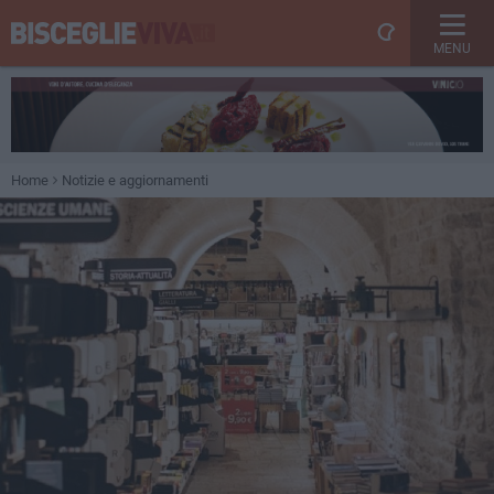
MENU
Home
Notizie e aggiornamenti