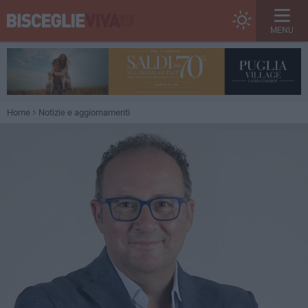
MENU
Home
Notizie e aggiornamenti