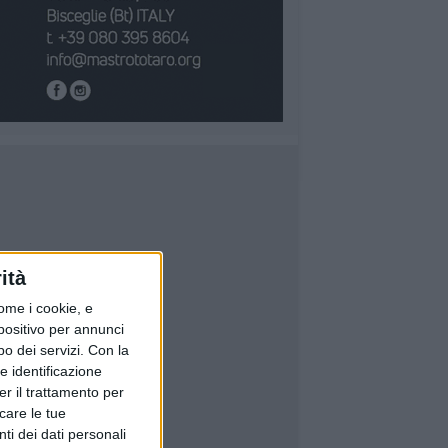
ità
ome i cookie, e
spositivo per annunci
o dei servizi.
Con la
e identificazione
er il trattamento per
icare le tue
ti dei dati personali