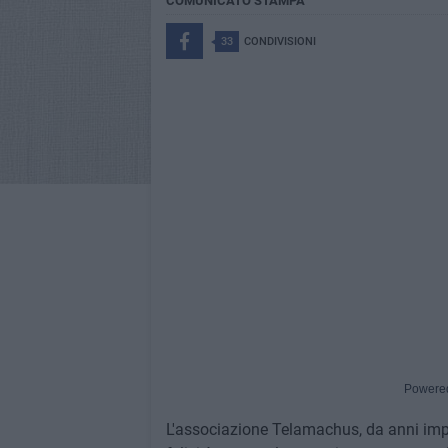
COMUNICATO STAMPA
33
CONDIVISIONI
Powere
L'associazione Telamachus, da anni imp