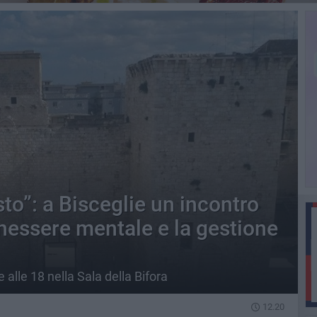
to”: a Bisceglie un incontro
nessere mentale e la gestione
lle 18 nella Sala della Bifora
12.20