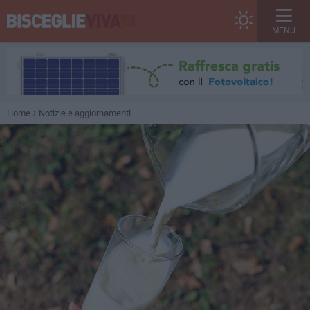
MENU
Home
Notizie e aggiornamenti