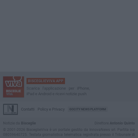
BISCEGLIEVIVA APP
Scarica l'applicazione per iPhone,
iPad e Android e ricevi notizie push
Contatti
Policy e Privacy
GOCITY NEWS PLATFORM
Notizie da
Bisceglie
Direttore
Antonio Quinto
© 2001-2026 BisceglieViva è un portale gestito da InnovaNews srl. Partita iva
08059640725. Testata giornalistica telematica registrata presso il Tribunale di