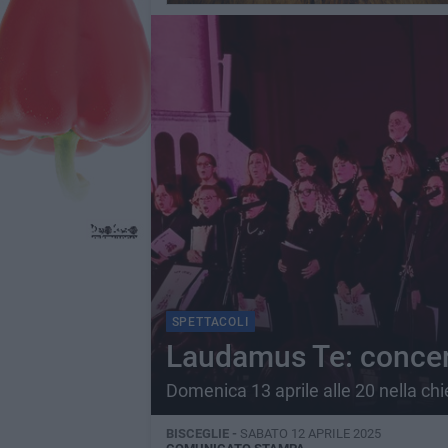
SPETTACOLI
Laudamus Te: concer
Domenica 13 aprile alle 20 nella chi
BISCEGLIE -
SABATO 12 APRILE 2025