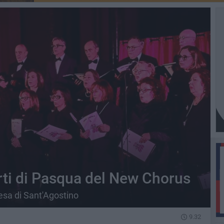
ti di Pasqua del New Chorus
esa di Sant'Agostino
9.32