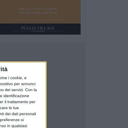
ità
ome i cookie, e
spositivo per annunci
o dei servizi.
Con la
e identificazione
er il trattamento per
icare le tue
ti dei dati personali
 preferenze si
nso in qualsiasi