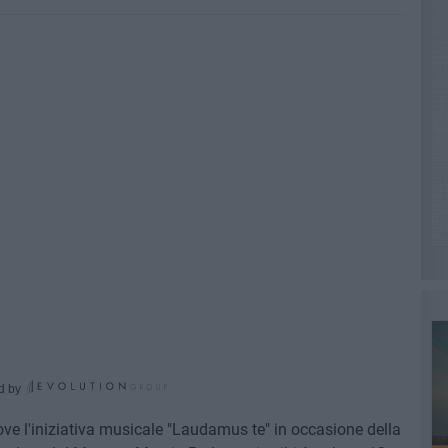
d by
e l'iniziativa musicale "Laudamus te" in occasione della