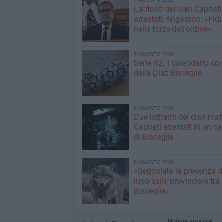
9 AGOSTO 2026
Latitanti del clan Capriati
arrestati, Angarano: «Fid
nelle forze dell'ordine»
9 AGOSTO 2026
Serie A2, il calendario c
della Diaz Bisceglie
8 AGOSTO 2026
Due latitanti del clan ma
Capriati arrestati in un c
di Bisceglie
8 AGOSTO 2026
«Segnalata la presenza d
lupo sulla provinciale tra
Bisceglie»
Notizie sportive