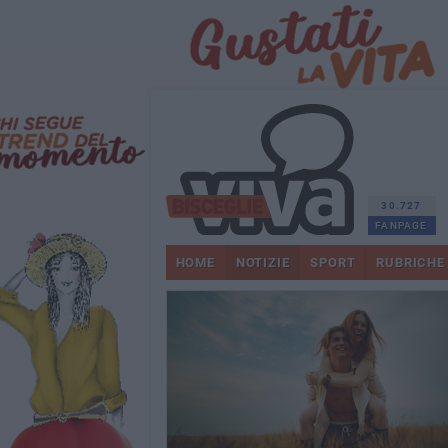
30.727
FANPAGE
HOME
NOTIZIE
SPORT
RUBRICHE