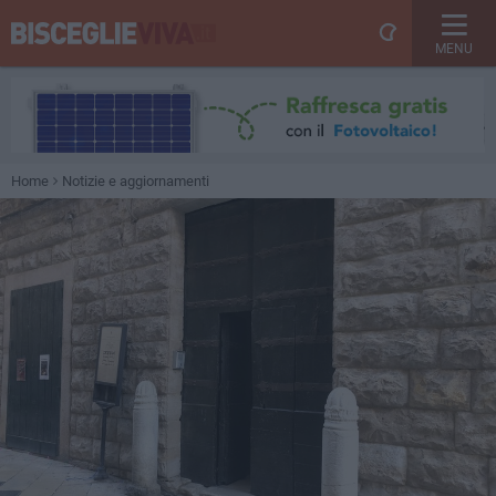
MENU
Home
Notizie e aggiornamenti