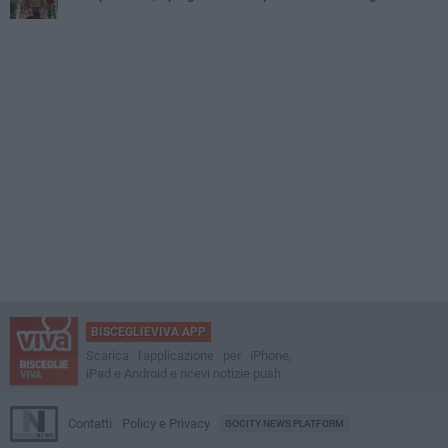
BISCEGLIEVIVA APP
Scarica l'applicazione per iPhone,
iPad e Android e ricevi notizie push
Contatti
Policy e Privacy
GOCITY NEWS PLATFORM