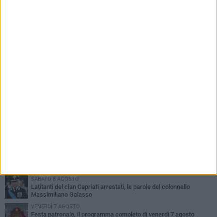
PIÙ LETTI QUESTA SETTIMANA
GIOVEDÌ 6 AGOSTO
Ragazzi biscegliesi diventano virali dopo un'esibizione
improvvisata in aeroporto a Roma-Fiumicino
MARTEDÌ 4 AGOSTO
Emergenza caldo, il Comune di Bisceglie attiva i "rifugi climatici"
MERCOLEDÌ 5 AGOSTO
Dramma alla spiaggia Bi-Marmi: un anziano ha un malore e perde
la vita
MARTEDÌ 4 AGOSTO
Due auto incendiate nella notte in via Dieta delle Puglie
SABATO 8 AGOSTO
Latitanti del clan Capriati arrestati, le parole del colonnello
Massimiliano Galasso
VENERDÌ 7 AGOSTO
Festa patronale, il programma completo di venerdì 7 agosto