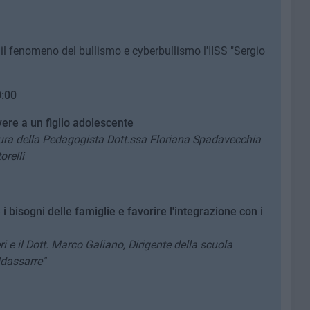
l fenomeno del bullismo e cyberbullismo l'IISS "Sergio
0:00
ere a un figlio adolescente
 cura della Pedagogista Dott.ssa Floriana Spadavecchia
orelli
 i bisogni delle famiglie e favorire l'integrazione con i
 e il Dott. Marco Galiano, Dirigente della scuola
ldassarre"