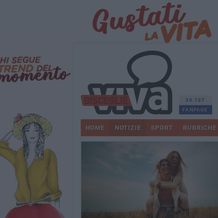
30.727
FANPAGE
HOME
NOTIZIE
SPORT
RUBRICHE