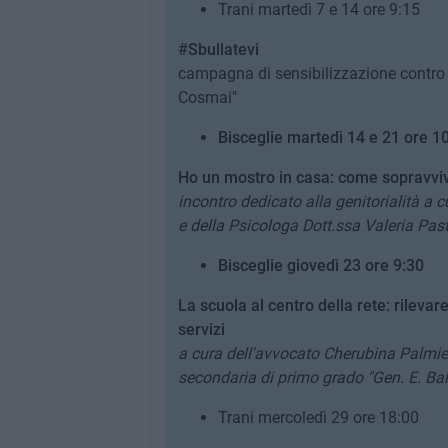
Trani martedì 7 e 14 ore 9:15
#Sbullatevi
campagna di sensibilizzazione contro i
Cosmai"
Bisceglie martedì 14 e 21 ore 1
Ho un mostro in casa: come sopravviv
incontro dedicato alla genitorialità a
e della Psicologa Dott.ssa Valeria Past
Bisceglie giovedì 23 ore 9:30
La scuola al centro della rete: rilevare
servizi
a cura dell'avvocato Cherubina Palmieri
secondaria di primo grado "Gen. E. Ba
Trani mercoledì 29 ore 18:00