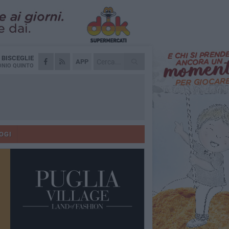
A
BISCEGLIE
APP
NIO QUINTO
OGI