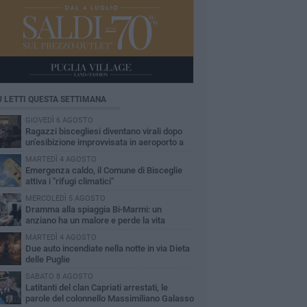
Ù LETTI QUESTA SETTIMANA
GIOVEDÌ 6 AGOSTO
Ragazzi biscegliesi diventano virali dopo
un'esibizione improvvisata in aeroporto a
ma-Fiumicino
MARTEDÌ 4 AGOSTO
Emergenza caldo, il Comune di Bisceglie
attiva i "rifugi climatici"
MERCOLEDÌ 5 AGOSTO
Dramma alla spiaggia Bi-Marmi: un
anziano ha un malore e perde la vita
MARTEDÌ 4 AGOSTO
Due auto incendiate nella notte in via Dieta
delle Puglie
SABATO 8 AGOSTO
Latitanti del clan Capriati arrestati, le
parole del colonnello Massimiliano Galasso