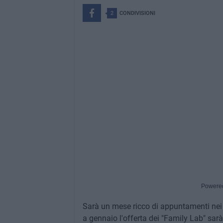
2
CONDIVISIONI
Powere
Sarà un mese ricco di appuntamenti ne
a gennaio l'offerta dei "Family Lab" sarà 