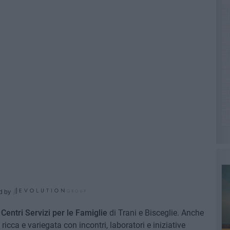
d by
i
Centri Servizi per le Famiglie
di Trani e Bisceglie. Anche
ricca e variegata con incontri, laboratori e iniziative