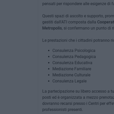
pensati per rispondere alle esigenze di fa
Questi spazi di ascolto e supporto, prom
gestiti dall'ATI composta dalla
Cooperat
Metropolis
, si confermano un punto di ri
Le prestazioni che i cittadini potranno r
Consulenza Psicologica
Consulenza Pedagogica
Consulenza Educativa
Mediazione Familiare
Mediazione Culturale
Consulenza Legale
La partecipazione su libero accesso a tut
posti ed è organizzata a mezzo prenotazio
dovranno recarsi presso i Centri per effet
professionisti presenti.