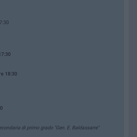
17:30
17:30
ore 18:30
30
secondaria di primo grado "Gen. E. Baldassarre"