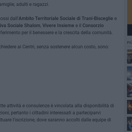
miglie, adulti e ragazzi.
ossi dall'
Ambito Territoriale Sociale di Trani-Bisceglie
e
iva Sociale Shalom
,
Vivere Insieme
e il
Consorzio
ferimento per il benessere e la crescita della comunità.
PI
ichiedere ai Centri, senza sostenere alcun costo, sono:
Ro
te attività e consulenze è vincolata alla disponibilità di
ni, pertanto i cittadini interessati a parteciparvi
tuare l'iscrizione, dove saranno accolti dalle equipe di