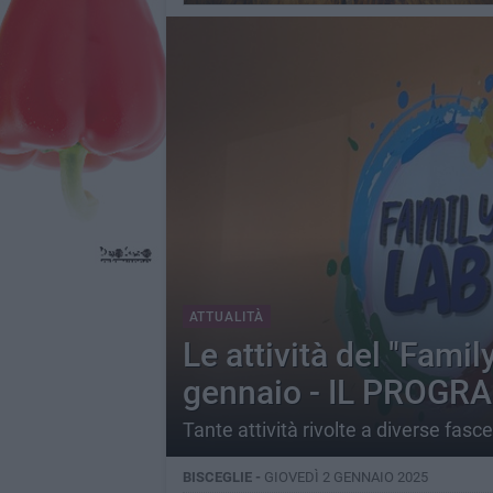
ATTUALITÀ
Le attività del "Famil
gennaio - IL PROG
Tante attività rivolte a diverse fasce
BISCEGLIE -
GIOVEDÌ 2 GENNAIO 2025