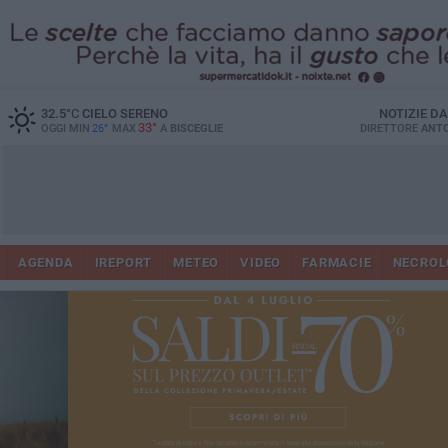
32.5
°C
CIELO SERENO
NOTIZIE D
33°
OGGI MIN
26°
MAX
A
BISCEGLIE
DIRETTORE
ANTO
AGENDA
IREPORT
METEO
VIDEO
FARMACIE
NECROL