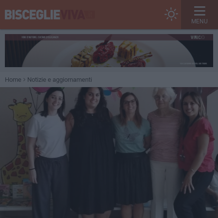
MENU
Home
Notizie e aggiornamenti