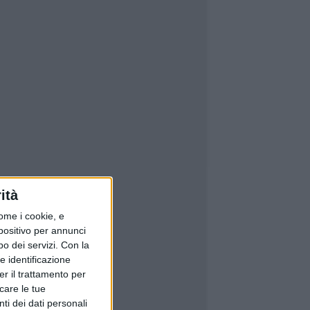
ità
ome i cookie, e
spositivo per annunci
o dei servizi.
Con la
e identificazione
er il trattamento per
icare le tue
ti dei dati personali