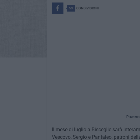
59
CONDIVISIONI
Powere
Il mese di luglio a Bisceglie sarà intera
Vescovo, Sergio e Pantaleo, patroni della