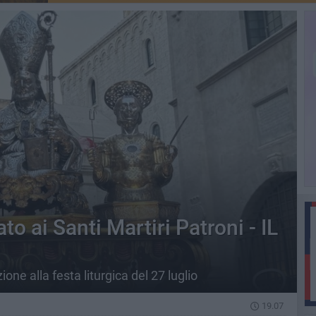
o ai Santi Martiri Patroni - IL
ne alla festa liturgica del 27 luglio
19.07