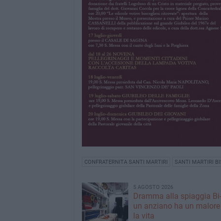
CONFRATERNITA SANTI MARTIRI
SANTI MARTIRI BI
5 AGOSTO 2026
Dramma alla spiaggia Bi
un anziano ha un malore
la vita