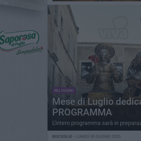
RELIGIONI
Mese di Luglio dedicat
PROGRAMMA
L'intero programma sarà in preparazio
BISCEGLIE -
LUNEDÌ 30 GIUGNO 2025