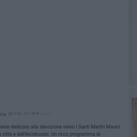
d by
mente dedicato alla devozione verso i Santi Martiri Mauro
 città e dell'Arcidiocesi. Un ricco programma di