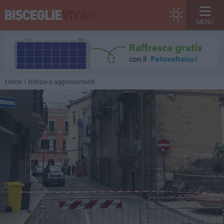
MENU
Home
Notizie e aggiornamenti