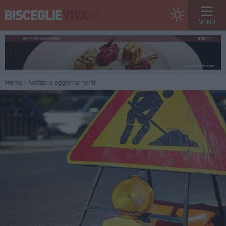
MENU
Home
Notizie e aggiornamenti