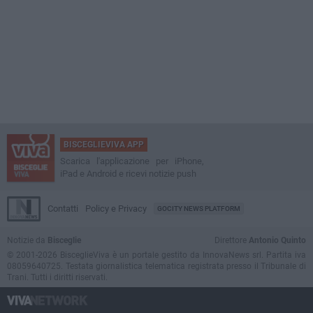
BISCEGLIEVIVA APP
Scarica l'applicazione per iPhone,
iPad e Android e ricevi notizie push
Contatti
Policy e Privacy
GOCITY NEWS PLATFORM
Notizie da
Bisceglie
Direttore
Antonio Quinto
© 2001-2026 BisceglieViva è un portale gestito da InnovaNews srl. Partita iva
08059640725. Testata giornalistica telematica registrata presso il Tribunale di
Trani. Tutti i diritti riservati.