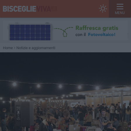
MENU
Home
Notizie e aggiornamenti