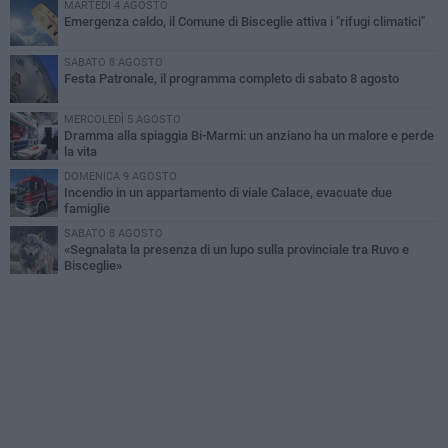
MARTEDÌ 4 AGOSTO
Emergenza caldo, il Comune di Bisceglie attiva i "rifugi climatici"
SABATO 8 AGOSTO
Festa Patronale, il programma completo di sabato 8 agosto
MERCOLEDÌ 5 AGOSTO
Dramma alla spiaggia Bi-Marmi: un anziano ha un malore e perde
la vita
DOMENICA 9 AGOSTO
Incendio in un appartamento di viale Calace, evacuate due
famiglie
SABATO 8 AGOSTO
«Segnalata la presenza di un lupo sulla provinciale tra Ruvo e
Bisceglie»