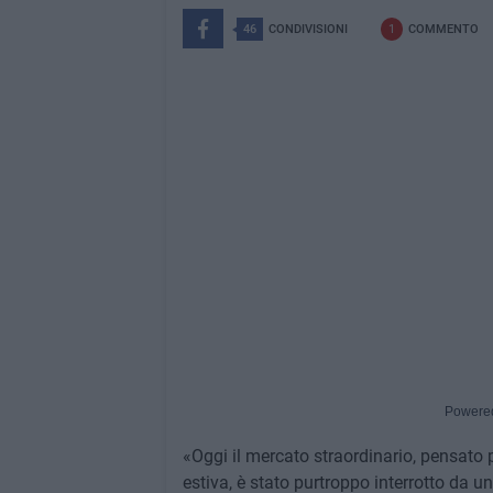
46
CONDIVISIONI
1
COMMENTO
Powere
«Oggi il mercato straordinario, pensato 
estiva, è stato purtroppo interrotto da u