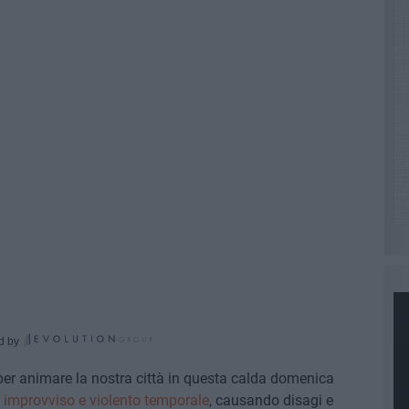
d by
per animare la nostra città in questa calda domenica
n
improvviso e violento temporale
, causando disagi e