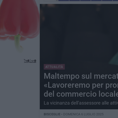
ATTUALITÀ
Maltempo sul mercat
«Lavoreremo per prom
del commercio local
La vicinanza dell'assessore alle atti
BISCEGLIE -
DOMENICA 6 LUGLIO 2025