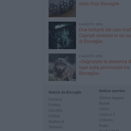
della Diaz Bisceglie
8 AGOSTO 2026
Due latitanti del clan ma
Capriati arrestati in un c
di Bisceglie
8 AGOSTO 2026
«Segnalata la presenza d
lupo sulla provinciale tra
Bisceglie»
Notizie sportive
Notizie da Bisceglie
Atletica leggera
Cronaca
Basket
Politica
Calcio
Attualità
Calcio a 5
Cultura
Ciclismo
Spettacoli
Rugby
Territorio