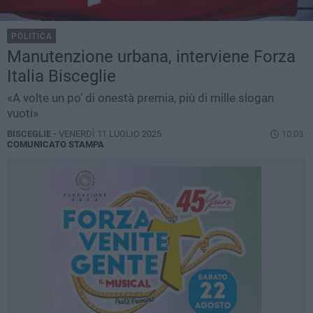
POLITICA
Manutenzione urbana, interviene Forza
Italia Bisceglie
«A volte un po’ di onestà premia, più di mille slogan
vuoti»
BISCEGLIE -
VENERDÌ 11 LUGLIO 2025
10.03
COMUNICATO STAMPA