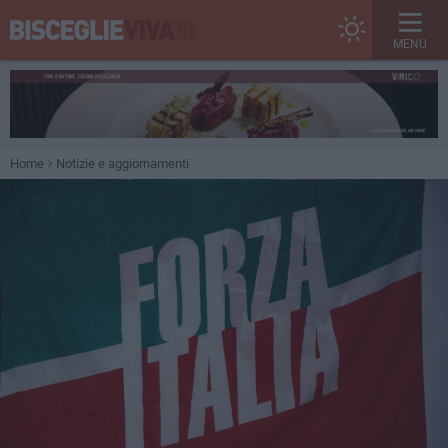
MENU
Home
Notizie e aggiornamenti