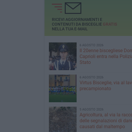
contemporanee
RICEVI AGGIORNAMENTI E
CONTENUTI DA BISCEGLIE
GRATIS
NELLA TUA E-MAIL
6 AGOSTO 2026
Il 20enne biscegliese Do
Caprioli entra nella Polizi
Stato
6 AGOSTO 2026
Virtus Bisceglie, via al la
precampionato
5 AGOSTO 2026
Agricoltura, al via la racc
delle segnalazioni di dan
causati dal maltempo