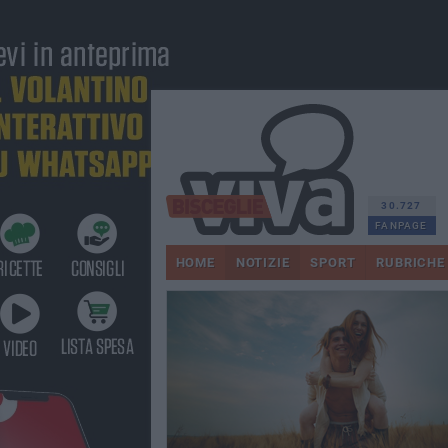
30.727
FANPAGE
HOME
NOTIZIE
SPORT
RUBRICHE