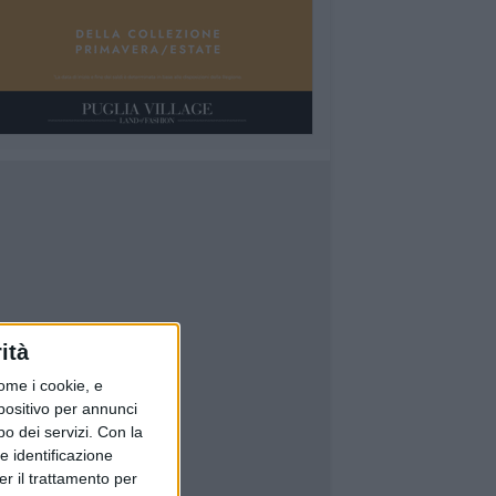
ità
ome i cookie, e
spositivo per annunci
o dei servizi.
Con la
e identificazione
er il trattamento per