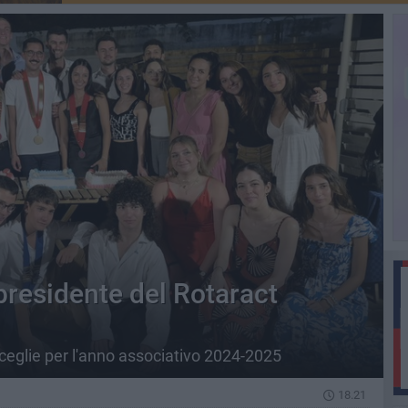
presidente del Rotaract
isceglie per l'anno associativo 2024-2025
18.21