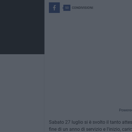
50
CONDIVISIONI
Powere
Sabato 27 luglio si è svolto il tanto at
fine di un anno di servizio e l'inizio, car