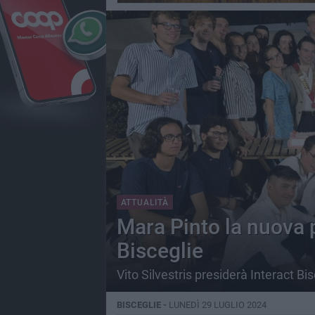
ATTUALITÀ
Mara Pinto la nuova 
Bisceglie
Vito Silvestris presiderà Interact B
BISCEGLIE -
LUNEDÌ 29 LUGLIO 2024