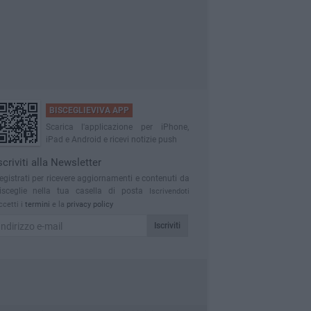
BISCEGLIEVIVA APP
Scarica l'applicazione per iPhone,
iPad e Android e ricevi notizie push
scriviti alla Newsletter
egistrati per ricevere aggiornamenti e contenuti da
isceglie nella tua casella di posta
Iscrivendoti
ccetti i
termini
e la
privacy policy
Iscriviti