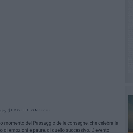
d by
teso momento del Passaggio delle consegne, che celebra la
ico di emozioni e paure, di quello successivo. L' evento