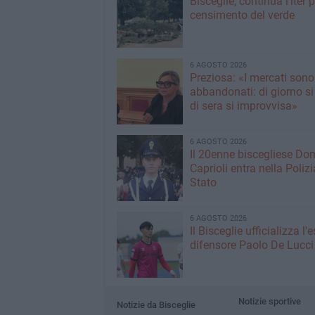
Bisceglie, continua l'iter pe
censimento del verde
6 AGOSTO 2026
Preziosa: «I mercati sono
abbandonati: di giorno si
di sera si improvvisa»
6 AGOSTO 2026
Il 20enne biscegliese Do
Caprioli entra nella Polizi
Stato
6 AGOSTO 2026
Il Bisceglie ufficializza l
difensore Paolo De Lucci
Notizie sportive
Notizie da Bisceglie