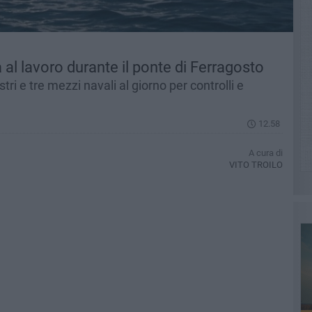
 al lavoro durante il ponte di Ferragosto
tri e tre mezzi navali al giorno per controlli e
12.58
A cura di
VITO TROILO