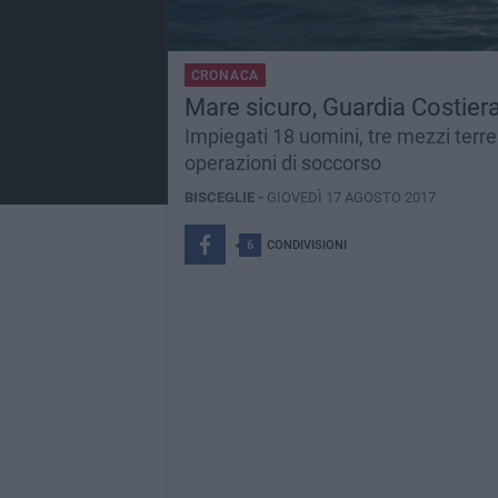
CRONACA
Mare sicuro, Guardia Costiera
Impiegati 18 uomini, tre mezzi terres
operazioni di soccorso
BISCEGLIE -
GIOVEDÌ 17 AGOSTO 2017
6
CONDIVISIONI