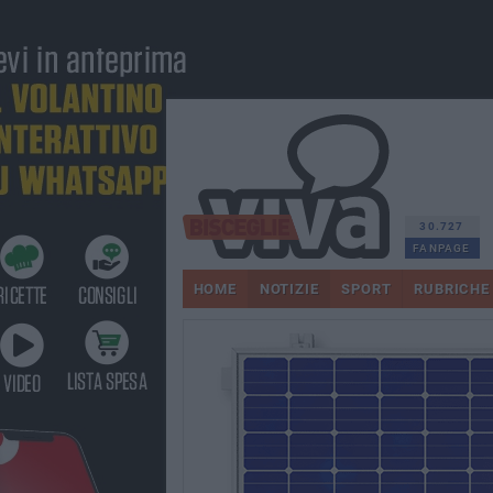
30.727
FANPAGE
HOME
NOTIZIE
SPORT
RUBRICHE