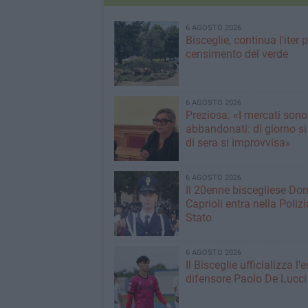
6 AGOSTO 2026
Bisceglie, continua l'iter pe
censimento del verde
6 AGOSTO 2026
Preziosa: «I mercati sono
abbandonati: di giorno si
di sera si improvvisa»
6 AGOSTO 2026
Il 20enne biscegliese Do
Caprioli entra nella Polizi
Stato
6 AGOSTO 2026
Il Bisceglie ufficializza l
difensore Paolo De Lucci