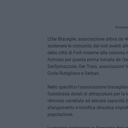
Powere
L'Oer Bisceglie, associazione attiva da 
sostenere le comunità dai noti eventi al
della città di Forlì insieme alla colonna
formata per questa prima tornata da Oer
SerSpinazzola, Oer Trani, associazioni 
Civile Rutigliano e Serbari.
Nello specifico l'associazione bisceglie
fuoristrada dotati di attrezzature per la 
idrovora carrellata ad elevata capacità (6
sfangamento e bonifica idraulica import
popolazione.