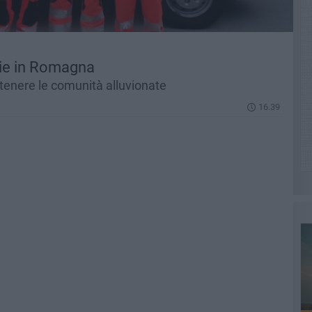
lie in Romagna
tenere le comunità alluvionate
16.39