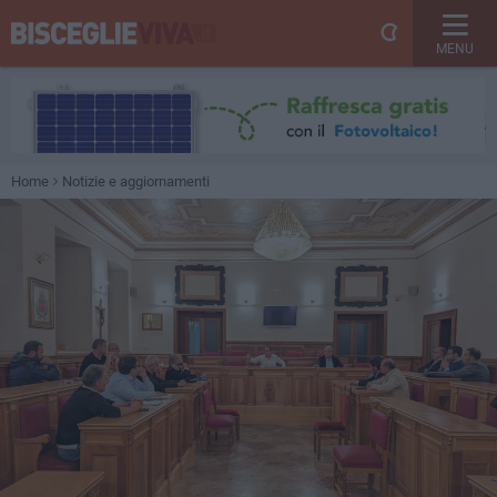
MENU
Home
Notizie e aggiornamenti