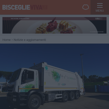
MENU
Home
Notizie e aggiornamenti